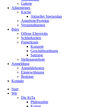
Galerie
Allgemeines
Küche
Aktueller Speiseplan
Angebote/Projekte
Veranstaltungen
Büro
Offene Elternjobs
Schließzeiten
Papierkram
Konzept
Geschäftsordnung
Satzung
Stellenangebote
Anmeldung
Anmeldebogen
Eingewöhnung
Beiträge
Kontakt
Start
Wir
Die KiTa
Philosophie
Krippe