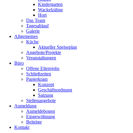
Kindergarten
Wackelzähne
Hort
Das Team
Tagesablauf
Galerie
Allgemeines
Küche
Aktueller Speiseplan
Angebote/Projekte
Veranstaltungen
Büro
Offene Elternjobs
Schließzeiten
Papierkram
Konzept
Geschäftsordnung
Satzung
Stellenangebote
Anmeldung
Anmeldebogen
Eingewöhnung
Beiträge
Kontakt