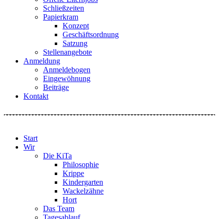
Schließzeiten
Papierkram
Konzept
Geschäftsordnung
Satzung
Stellenangebote
Anmeldung
Anmeldebogen
Eingewöhnung
Beiträge
Kontakt
Start
Wir
Die KiTa
Philosophie
Krippe
Kindergarten
Wackelzähne
Hort
Das Team
Tagesablauf