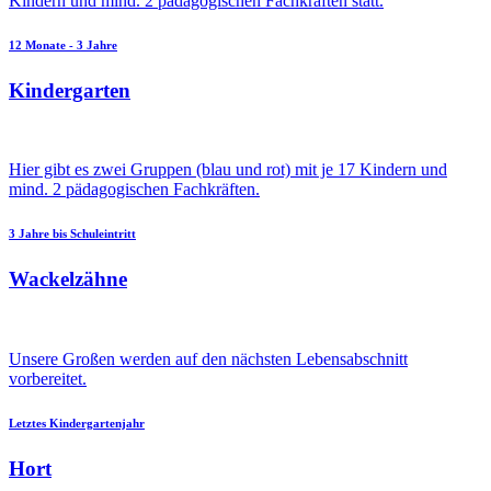
Kindern und mind. 2 pädagogischen Fachkräften statt.
12 Monate - 3 Jahre
Kindergarten
Hier gibt es zwei Gruppen (blau und rot) mit je 17 Kindern und
mind. 2 pädagogischen Fachkräften.
3 Jahre bis Schuleintritt
Wackelzähne
Unsere Großen werden auf den nächsten Lebensabschnitt
vorbereitet.
Letztes Kindergartenjahr
Hort